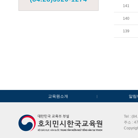
141
140
139
교육원소개
알림
Tel : (8
주소 : 47
Copyri