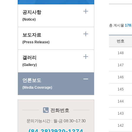
공지사항
(Notice)
총 게시물
178
보도자료
번호
(Press Release)
148
갤러리
(Gallery)
147
146
언론보도
(Media Coverage)
145
144
전화번호
143
문의가능시간 : 월-금 08:30~17:30
142
(84.28)3920-1274