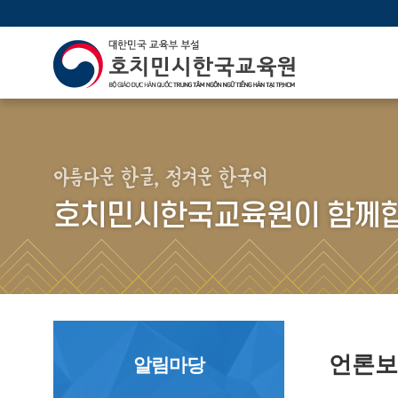
아름다운 한글, 정겨운 한국어
호치민시한국교육원이 함께합
언론
알림마당