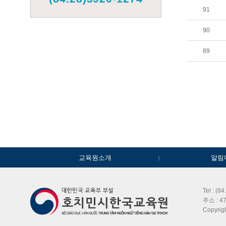
91
90
89
교육원소개
알림
Tel : (8
주소 : 47
Copyri