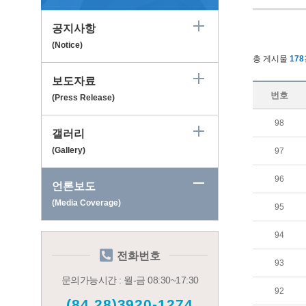
공지사항
(Notice)
총 게시물
178
보도자료
번호
(Press Release)
98
갤러리
(Gallery)
97
96
언론보도
(Media Coverage)
95
94
전화번호
93
문의가능시간 : 월-금 08:30~17:30
92
(84.28)3920-1274