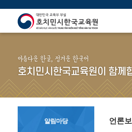
아름다운 한글, 정겨운 한국어
호치민시한국교육원이 함께합
언론
알림마당