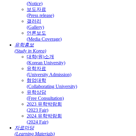
(Notice)
보도자료
(Press release)
갤러리
(Gallery)
언론보도
(Media Coverage)
유학홍보
(Study in Korea)
대학(원)소개
(Korean University)
유학자료
(University Admission)
협업대학
(Collaborating University)
유학상담
(Free Consultation)
2023 유학박람회
(2023 Fair)
2024 유학박람회
(2024 Fair)
자료마당
(Learning Materials)