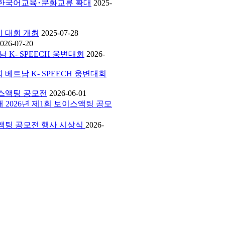
에서 한국어교육･문화교류 확대
2025-
하기 대회 개최
2025-07-28
026-07-20
남 K- SPEECH 웅변대회
2026-
회 베트남 K- SPEECH 웅변대회
보이스액팅 공모전
2026-06-01
외대 2026년 제1회 보이스액팅 공모
보이스액팅 공모전 행사 시상식
2026-