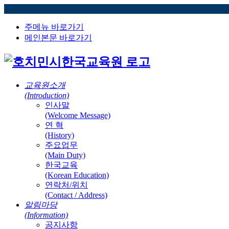
주메뉴 바로가기
메인본문 바로가기
교육원소개
(Introduction)
인사말
(Welcome Message)
연 혁
(History)
주요업무
(Main Duty)
한국교육
(Korean Education)
연락처/위치
(Contact / Address)
알림마당
(Information)
공지사항