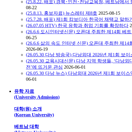
(25.8.22. 배포) 경북･인천･전남교육청, 베트남
08-22
(25.8.13. 홍보자료) 뉴스레터 제8호
2025-08-15
(25.7.28. 배포) 제1회 캄보디아 한국어 채택교 말
(26.07.05 HTV) 한국 유학과 취업 기회를 확장하다
2
(26.6.6 도시인터넷신문) 오픈대 주최한 제14회 베트
06-25
(26.6.6 삶의 속도 인터넷 신문) 오픈대 주최한 제14
2026-06-19
(26.05.30 다낭 방송국) 다낭외대 2026년 제1회 
(26.05.30 교육시대신문) 다낭 지역 학생들, ‘다낭
전’에 뜨거운 관심
2026-06-01
(26.05.30 다낭 뉴스) 다낭외대 2026년 제1회 
06-01
유학 자료
(University Admission)
대학(원) 소개
(Korean University)
베트남 대학