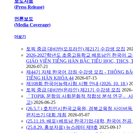
보도자료
(Press Release)
언론보도
(Media Coverage)
더보기
토픽 중급 대비반(오프라인) 제21기 수강생 모집
20
2026-2027학년도 초중고등학교 베트남인 한국어 교원
GIÁO VIÊN TIẾNG HÀN BẬC TIỂU HỌC, THCS, 
2026-07-21
제44기 자체 한국어 강좌 수강생 모집 - THÔNG BÁO C
TIẾNG HÀN KHÓA 44
2026-07-15
제108회 한국어능력시험 시행 안내 (2026. 10. 18.)
2
토픽 중급 대비반(온라인) 제21기 수강생 모집
2026-
「TOPIK 문항의 사회문화적 적합성 분석 연구」 
고)
2026-06-25
(26.5.7.) 호치민시한국교육원, 경북교육청 사이
편지쓰기 대회 개최
2026-05-07
(25.11.19. 배포) 베트남 한국기업-대학, 한국어 전
(25.8.29. 홍보자료) 뉴스레터 제9호
2025-09-17