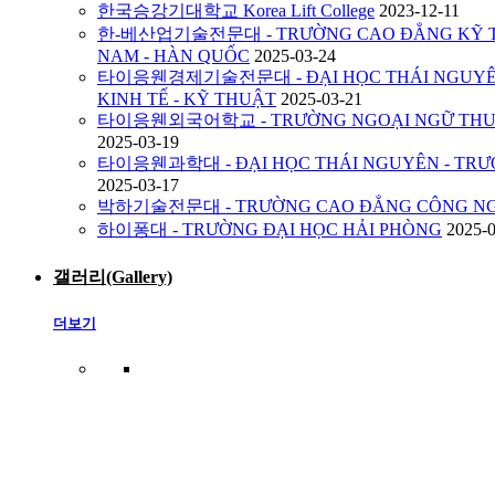
한국승강기대학교 Korea Lift College
2023-12-11
한-베산업기술전문대 - TRƯỜNG CAO ĐẲNG KỸ TH
NAM - HÀN QUỐC
2025-03-24
타이응웬경제기술전문대 - ĐẠI HỌC THÁI NGUYÊN
KINH TẾ - KỸ THUẬT
2025-03-21
타이응웬외국어학교 - TRƯỜNG NGOẠI NGỮ THUỘ
2025-03-19
타이응웬과학대 - ĐẠI HỌC THÁI NGUYÊN - TRƯ
2025-03-17
박하기술전문대 - TRƯỜNG CAO ĐẲNG CÔNG NG
하이퐁대 - TRƯỜNG ĐẠI HỌC HẢI PHÒNG
2025-
갤러리(Gallery)
더보기