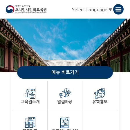
Select Language
▼
메뉴 바로가기
교육원소개
알림마당
유학홍보