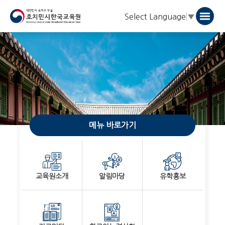
Select Language
▼
메뉴 바로가기
교육원소개
알림마당
유학홍보