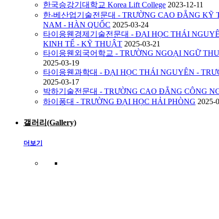
한국승강기대학교 Korea Lift College
2023-12-11
한-베산업기술전문대 - TRƯỜNG CAO ĐẲNG KỸ TH
NAM - HÀN QUỐC
2025-03-24
타이응웬경제기술전문대 - ĐẠI HỌC THÁI NGUYÊN
KINH TẾ - KỸ THUẬT
2025-03-21
타이응웬외국어학교 - TRƯỜNG NGOẠI NGỮ THUỘ
2025-03-19
타이응웬과학대 - ĐẠI HỌC THÁI NGUYÊN - TRƯ
2025-03-17
박하기술전문대 - TRƯỜNG CAO ĐẲNG CÔNG NG
하이퐁대 - TRƯỜNG ĐẠI HỌC HẢI PHÒNG
2025-
갤러리(Gallery)
더보기