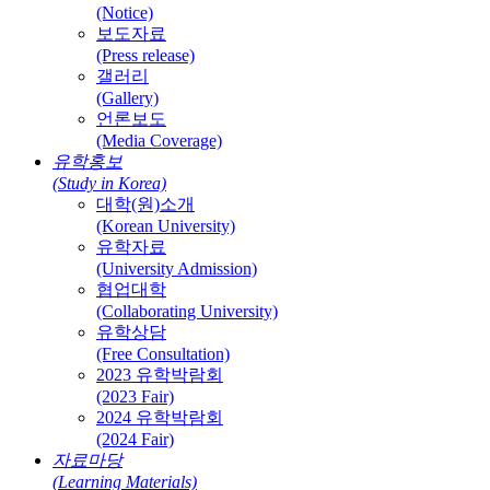
(Notice)
보도자료
(Press release)
갤러리
(Gallery)
언론보도
(Media Coverage)
유학홍보
(Study in Korea)
대학(원)소개
(Korean University)
유학자료
(University Admission)
협업대학
(Collaborating University)
유학상담
(Free Consultation)
2023 유학박람회
(2023 Fair)
2024 유학박람회
(2024 Fair)
자료마당
(Learning Materials)