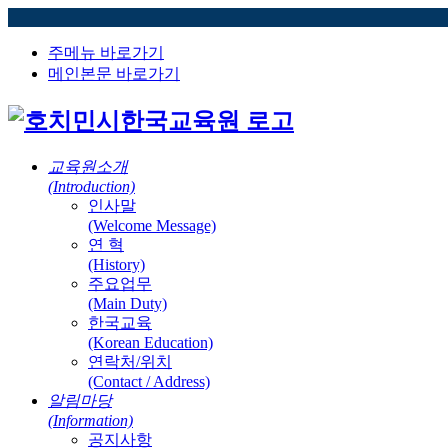
주메뉴 바로가기
메인본문 바로가기
교육원소개
(Introduction)
인사말
(Welcome Message)
연 혁
(History)
주요업무
(Main Duty)
한국교육
(Korean Education)
연락처/위치
(Contact / Address)
알림마당
(Information)
공지사항