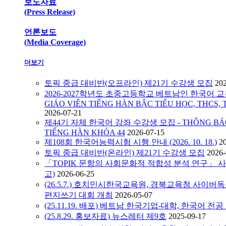
보도자료
(Press Release)
언론보도
(Media Coverage)
더보기
토픽 중급 대비반(오프라인) 제21기 수강생 모집
20
2026-2027학년도 초중고등학교 베트남인 한국어 교원
GIÁO VIÊN TIẾNG HÀN BẬC TIỂU HỌC, THCS, 
2026-07-21
제44기 자체 한국어 강좌 수강생 모집 - THÔNG BÁO C
TIẾNG HÀN KHÓA 44
2026-07-15
제108회 한국어능력시험 시행 안내 (2026. 10. 18.)
2
토픽 중급 대비반(온라인) 제21기 수강생 모집
2026-
「TOPIK 문항의 사회문화적 적합성 분석 연구」 
고)
2026-06-25
(26.5.7.) 호치민시한국교육원, 경북교육청 사이
편지쓰기 대회 개최
2026-05-07
(25.11.19. 배포) 베트남 한국기업-대학, 한국어 전
(25.8.29. 홍보자료) 뉴스레터 제9호
2025-09-17