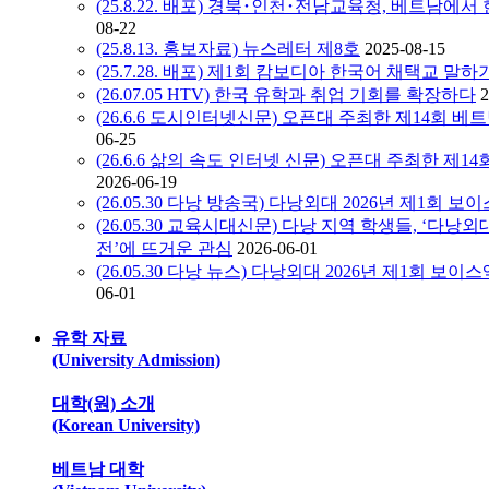
(25.8.22. 배포) 경북･인천･전남교육청, 베트남
08-22
(25.8.13. 홍보자료) 뉴스레터 제8호
2025-08-15
(25.7.28. 배포) 제1회 캄보디아 한국어 채택교 말
(26.07.05 HTV) 한국 유학과 취업 기회를 확장하다
2
(26.6.6 도시인터넷신문) 오픈대 주최한 제14회 베트
06-25
(26.6.6 삶의 속도 인터넷 신문) 오픈대 주최한 제14
2026-06-19
(26.05.30 다낭 방송국) 다낭외대 2026년 제1회 
(26.05.30 교육시대신문) 다낭 지역 학생들, ‘다낭
전’에 뜨거운 관심
2026-06-01
(26.05.30 다낭 뉴스) 다낭외대 2026년 제1회 
06-01
유학 자료
(University Admission)
대학(원) 소개
(Korean University)
베트남 대학