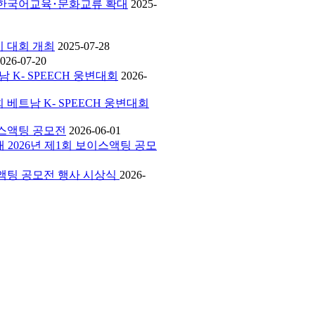
에서 한국어교육･문화교류 확대
2025-
하기 대회 개최
2025-07-28
026-07-20
남 K- SPEECH 웅변대회
2026-
회 베트남 K- SPEECH 웅변대회
보이스액팅 공모전
2026-06-01
외대 2026년 제1회 보이스액팅 공모
보이스액팅 공모전 행사 시상식
2026-