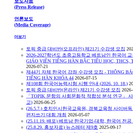
보도자료
(Press Release)
언론보도
(Media Coverage)
더보기
토픽 중급 대비반(오프라인) 제21기 수강생 모집
20
2026-2027학년도 초중고등학교 베트남인 한국어 교원
GIÁO VIÊN TIẾNG HÀN BẬC TIỂU HỌC, THCS, 
2026-07-21
제44기 자체 한국어 강좌 수강생 모집 - THÔNG BÁO C
TIẾNG HÀN KHÓA 44
2026-07-15
제108회 한국어능력시험 시행 안내 (2026. 10. 18.)
2
토픽 중급 대비반(온라인) 제21기 수강생 모집
2026-
「TOPIK 문항의 사회문화적 적합성 분석 연구」 
고)
2026-06-25
(26.5.7.) 호치민시한국교육원, 경북교육청 사이
편지쓰기 대회 개최
2026-05-07
(25.11.19. 배포) 베트남 한국기업-대학, 한국어 전
(25.8.29. 홍보자료) 뉴스레터 제9호
2025-09-17