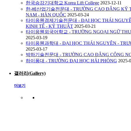
한국승강기대학교 Korea Lift College
2023-12-11
한-베산업기술전문대 - TRƯỜNG CAO ĐẲNG KỸ TH
NAM - HÀN QUỐC
2025-03-24
타이응웬경제기술전문대 - ĐẠI HỌC THÁI NGUYÊN
KINH TẾ - KỸ THUẬT
2025-03-21
타이응웬외국어학교 - TRƯỜNG NGOẠI NGỮ THUỘ
2025-03-19
타이응웬과학대 - ĐẠI HỌC THÁI NGUYÊN - TRƯ
2025-03-17
박하기술전문대 - TRƯỜNG CAO ĐẲNG CÔNG NG
하이퐁대 - TRƯỜNG ĐẠI HỌC HẢI PHÒNG
2025-
갤러리(Gallery)
더보기