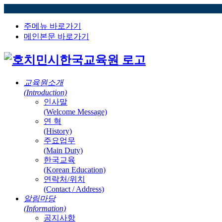
주메뉴 바로가기
메인본문 바로가기
교육원소개
(Introduction)
인사말
(Welcome Message)
연 혁
(History)
주요업무
(Main Duty)
한국교육
(Korean Education)
연락처/위치
(Contact / Address)
알림마당
(Information)
공지사항