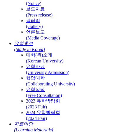
(Notice)
보도자료
(Press release)
갤러리
(Gallery)
언론보도
(Media Coverage)
유학홍보
(Study in Korea)
대학(원)소개
(Korean University)
유학자료
(University Admission)
협업대학
(Collaborating University)
유학상담
(Free Consultation)
2023 유학박람회
(2023 Fair)
2024 유학박람회
(2024 Fair)
자료마당
(Learning Materials)