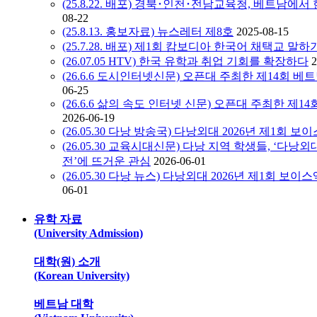
(25.8.22. 배포) 경북･인천･전남교육청, 베트남
08-22
(25.8.13. 홍보자료) 뉴스레터 제8호
2025-08-15
(25.7.28. 배포) 제1회 캄보디아 한국어 채택교 말
(26.07.05 HTV) 한국 유학과 취업 기회를 확장하다
2
(26.6.6 도시인터넷신문) 오픈대 주최한 제14회 베트
06-25
(26.6.6 삶의 속도 인터넷 신문) 오픈대 주최한 제14
2026-06-19
(26.05.30 다낭 방송국) 다낭외대 2026년 제1회 
(26.05.30 교육시대신문) 다낭 지역 학생들, ‘다낭
전’에 뜨거운 관심
2026-06-01
(26.05.30 다낭 뉴스) 다낭외대 2026년 제1회 
06-01
유학 자료
(University Admission)
대학(원) 소개
(Korean University)
베트남 대학