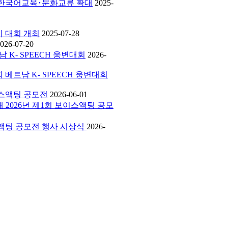
에서 한국어교육･문화교류 확대
2025-
하기 대회 개최
2025-07-28
026-07-20
남 K- SPEECH 웅변대회
2026-
회 베트남 K- SPEECH 웅변대회
보이스액팅 공모전
2026-06-01
외대 2026년 제1회 보이스액팅 공모
보이스액팅 공모전 행사 시상식
2026-