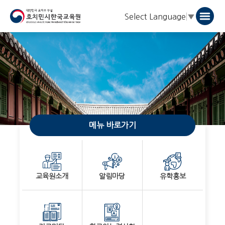
Select Language
▼
메뉴 바로가기
교육원소개
알림마당
유학홍보