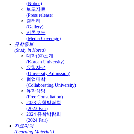
(Notice)
보도자료
(Press release)
갤러리
(Gallery)
언론보도
(Media Coverage)
유학홍보
(Study in Korea)
대학(원)소개
(Korean University)
유학자료
(University Admission)
협업대학
(Collaborating University)
유학상담
(Free Consultation)
2023 유학박람회
(2023 Fair)
2024 유학박람회
(2024 Fair)
자료마당
(Learning Materials)