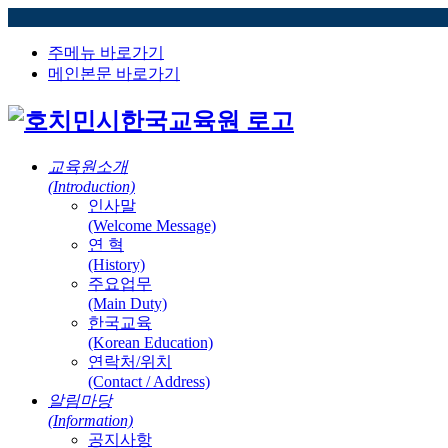
주메뉴 바로가기
메인본문 바로가기
교육원소개
(Introduction)
인사말
(Welcome Message)
연 혁
(History)
주요업무
(Main Duty)
한국교육
(Korean Education)
연락처/위치
(Contact / Address)
알림마당
(Information)
공지사항