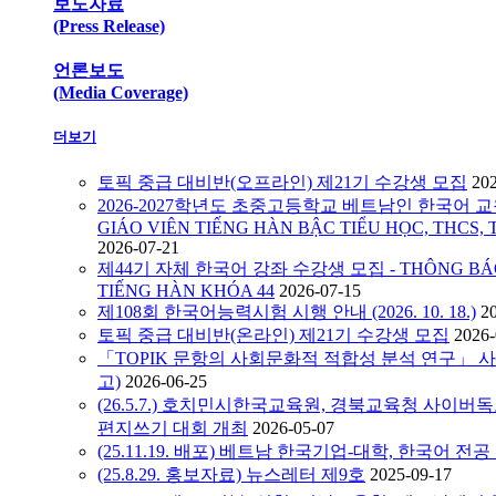
보도자료
(Press Release)
언론보도
(Media Coverage)
더보기
토픽 중급 대비반(오프라인) 제21기 수강생 모집
20
2026-2027학년도 초중고등학교 베트남인 한국어 교원
GIÁO VIÊN TIẾNG HÀN BẬC TIỂU HỌC, THCS, 
2026-07-21
제44기 자체 한국어 강좌 수강생 모집 - THÔNG BÁO C
TIẾNG HÀN KHÓA 44
2026-07-15
제108회 한국어능력시험 시행 안내 (2026. 10. 18.)
2
토픽 중급 대비반(온라인) 제21기 수강생 모집
2026-
「TOPIK 문항의 사회문화적 적합성 분석 연구」 
고)
2026-06-25
(26.5.7.) 호치민시한국교육원, 경북교육청 사이
편지쓰기 대회 개최
2026-05-07
(25.11.19. 배포) 베트남 한국기업-대학, 한국어 전
(25.8.29. 홍보자료) 뉴스레터 제9호
2025-09-17