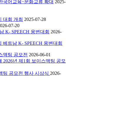
에서 한국어교육･문화교류 확대
2025-
하기 대회 개최
2025-07-28
026-07-20
남 K- SPEECH 웅변대회
2026-
회 베트남 K- SPEECH 웅변대회
보이스액팅 공모전
2026-06-01
외대 2026년 제1회 보이스액팅 공모
보이스액팅 공모전 행사 시상식
2026-