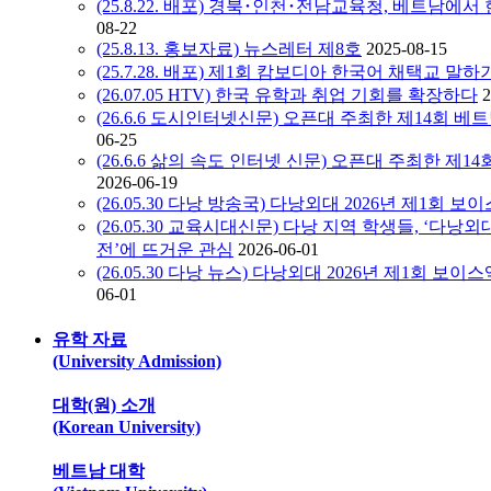
(25.8.22. 배포) 경북･인천･전남교육청, 베트남
08-22
(25.8.13. 홍보자료) 뉴스레터 제8호
2025-08-15
(25.7.28. 배포) 제1회 캄보디아 한국어 채택교 말
(26.07.05 HTV) 한국 유학과 취업 기회를 확장하다
2
(26.6.6 도시인터넷신문) 오픈대 주최한 제14회 베트
06-25
(26.6.6 삶의 속도 인터넷 신문) 오픈대 주최한 제14
2026-06-19
(26.05.30 다낭 방송국) 다낭외대 2026년 제1회 
(26.05.30 교육시대신문) 다낭 지역 학생들, ‘다낭
전’에 뜨거운 관심
2026-06-01
(26.05.30 다낭 뉴스) 다낭외대 2026년 제1회 
06-01
유학 자료
(University Admission)
대학(원) 소개
(Korean University)
베트남 대학