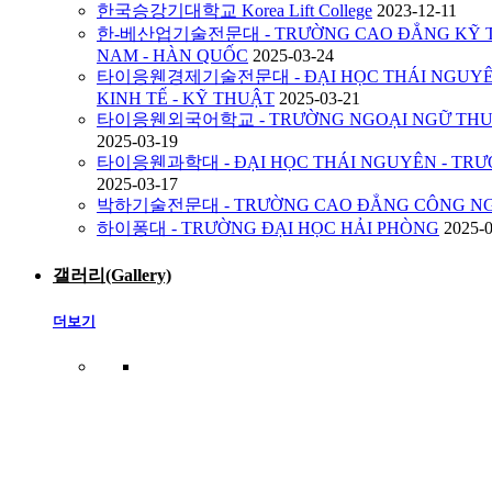
한국승강기대학교 Korea Lift College
2023-12-11
한-베산업기술전문대 - TRƯỜNG CAO ĐẲNG KỸ TH
NAM - HÀN QUỐC
2025-03-24
타이응웬경제기술전문대 - ĐẠI HỌC THÁI NGUYÊN
KINH TẾ - KỸ THUẬT
2025-03-21
타이응웬외국어학교 - TRƯỜNG NGOẠI NGỮ THUỘ
2025-03-19
타이응웬과학대 - ĐẠI HỌC THÁI NGUYÊN - TRƯ
2025-03-17
박하기술전문대 - TRƯỜNG CAO ĐẲNG CÔNG NG
하이퐁대 - TRƯỜNG ĐẠI HỌC HẢI PHÒNG
2025-
갤러리(Gallery)
더보기