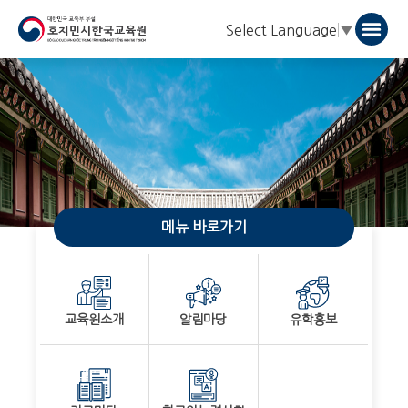
Select Language
▼
메뉴 바로가기
교육원소개
알림마당
유학홍보