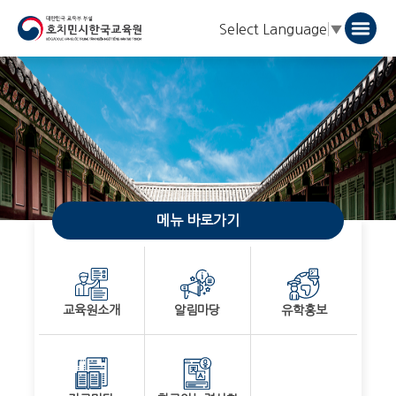
Select Language
▼
메뉴 바로가기
교육원소개
알림마당
유학홍보