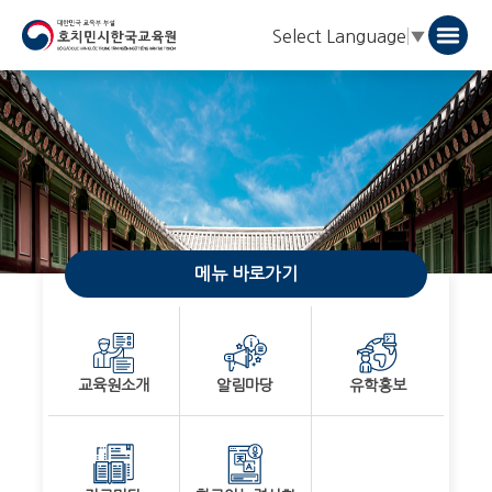
Select Language
▼
메뉴 바로가기
교육원소개
알림마당
유학홍보