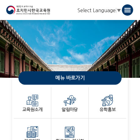
Select Language
▼
메뉴 바로가기
교육원소개
알림마당
유학홍보