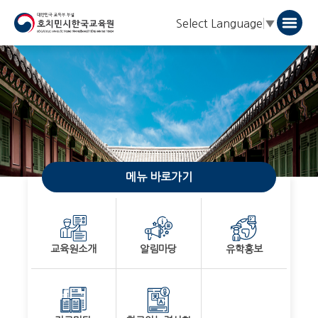
Select Language
▼
메뉴 바로가기
교육원소개
알림마당
유학홍보