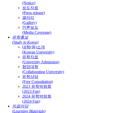
(Notice)
보도자료
(Press release)
갤러리
(Gallery)
언론보도
(Media Coverage)
유학홍보
(Study in Korea)
대학(원)소개
(Korean University)
유학자료
(University Admission)
협업대학
(Collaborating University)
유학상담
(Free Consultation)
2023 유학박람회
(2023 Fair)
2024 유학박람회
(2024 Fair)
자료마당
(Learning Materials)