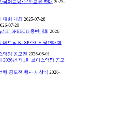
에서 한국어교육･문화교류 확대
2025-
하기 대회 개최
2025-07-28
026-07-20
남 K- SPEECH 웅변대회
2026-
회 베트남 K- SPEECH 웅변대회
보이스액팅 공모전
2026-06-01
외대 2026년 제1회 보이스액팅 공모
보이스액팅 공모전 행사 시상식
2026-