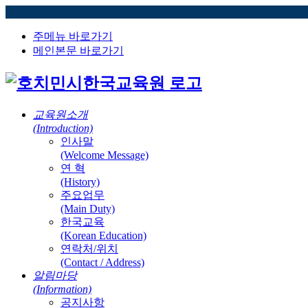
주메뉴 바로가기
메인본문 바로가기
교육원소개
(Introduction)
인사말
(Welcome Message)
연 혁
(History)
주요업무
(Main Duty)
한국교육
(Korean Education)
연락처/위치
(Contact / Address)
알림마당
(Information)
공지사항