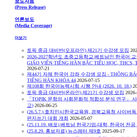
보도자료
(Press Release)
언론보도
(Media Coverage)
더보기
토픽 중급 대비반(오프라인) 제21기 수강생 모집
20
2026-2027학년도 초중고등학교 베트남인 한국어 교원
GIÁO VIÊN TIẾNG HÀN BẬC TIỂU HỌC, THCS, 
2026-07-21
제44기 자체 한국어 강좌 수강생 모집 - THÔNG BÁO C
TIẾNG HÀN KHÓA 44
2026-07-15
제108회 한국어능력시험 시행 안내 (2026. 10. 18.)
2
토픽 중급 대비반(온라인) 제21기 수강생 모집
2026-
「TOPIK 문항의 사회문화적 적합성 분석 연구」 
고)
2026-06-25
(26.5.7.) 호치민시한국교육원, 경북교육청 사이
편지쓰기 대회 개최
2026-05-07
(25.11.19. 배포) 베트남 한국기업-대학, 한국어 전
(25.8.29. 홍보자료) 뉴스레터 제9호
2025-09-17