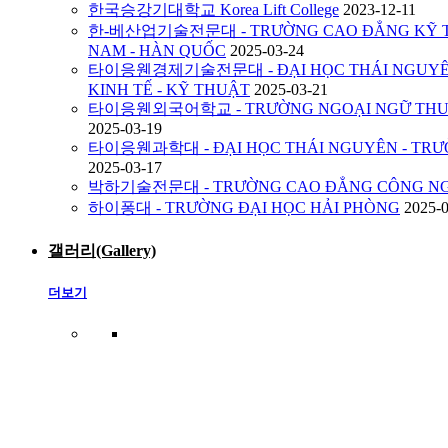
한국승강기대학교 Korea Lift College
2023-12-11
한-베산업기술전문대 - TRƯỜNG CAO ĐẲNG KỸ TH
NAM - HÀN QUỐC
2025-03-24
타이응웬경제기술전문대 - ĐẠI HỌC THÁI NGUYÊN
KINH TẾ - KỸ THUẬT
2025-03-21
타이응웬외국어학교 - TRƯỜNG NGOẠI NGỮ THUỘ
2025-03-19
타이응웬과학대 - ĐẠI HỌC THÁI NGUYÊN - TRƯ
2025-03-17
박하기술전문대 - TRƯỜNG CAO ĐẲNG CÔNG NG
하이퐁대 - TRƯỜNG ĐẠI HỌC HẢI PHÒNG
2025-
갤러리(Gallery)
더보기