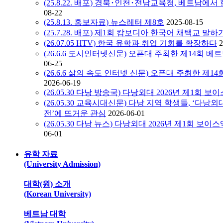
(25.8.22. 배포) 경북･인천･전남교육청, 베트남
08-22
(25.8.13. 홍보자료) 뉴스레터 제8호
2025-08-15
(25.7.28. 배포) 제1회 캄보디아 한국어 채택교 말
(26.07.05 HTV) 한국 유학과 취업 기회를 확장하다
2
(26.6.6 도시인터넷신문) 오픈대 주최한 제14회 베트
06-25
(26.6.6 삶의 속도 인터넷 신문) 오픈대 주최한 제14
2026-06-19
(26.05.30 다낭 방송국) 다낭외대 2026년 제1회 
(26.05.30 교육시대신문) 다낭 지역 학생들, ‘다낭
전’에 뜨거운 관심
2026-06-01
(26.05.30 다낭 뉴스) 다낭외대 2026년 제1회 
06-01
유학 자료
(University Admission)
대학(원) 소개
(Korean University)
베트남 대학