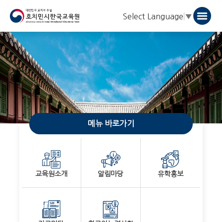
Select Language
▼
메뉴 바로가기
교육원소개
알림마당
유학홍보