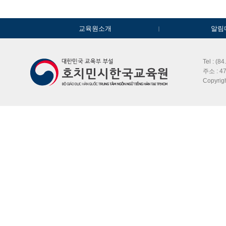
교육원소개
알림
Tel : (8
주소 : 47
Copyri