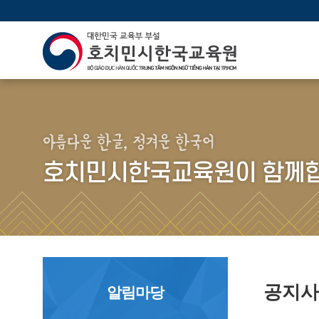
아름다운 한글, 정겨운 한국어
호치민시한국교육원이 함께합
공지
알림마당