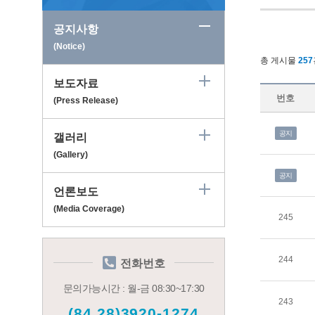
공지사항
(Notice)
총 게시물
257
보도자료
번호
(Press Release)
공지
갤러리
(Gallery)
공지
언론보도
(Media Coverage)
245
244
전화번호
문의가능시간 : 월-금 08:30~17:30
243
(84.28)3920-1274