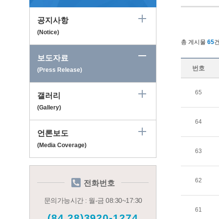
공지사항
(Notice)
총 게시물
65
보도자료
번호
(Press Release)
65
갤러리
(Gallery)
64
언론보도
(Media Coverage)
63
62
전화번호
문의가능시간 : 월-금 08:30~17:30
61
(84.28)3920-1274