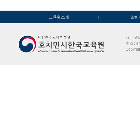
교육원소개
알림
Tel : (8
주소 : 47
Copyri