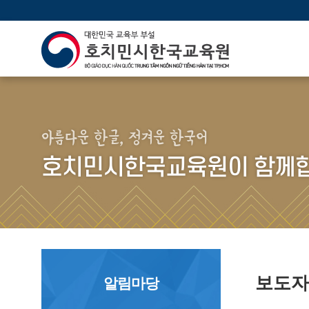
아름다운 한글, 정겨운 한국어
호치민시한국교육원이 함께합
보도
알림마당