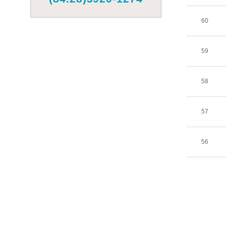
60
59
58
57
56