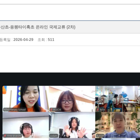
 순천동산초-응웬타이혹초 온라인 국제교류 (2차)
등록일 :
2026-04-29
조회 :
511