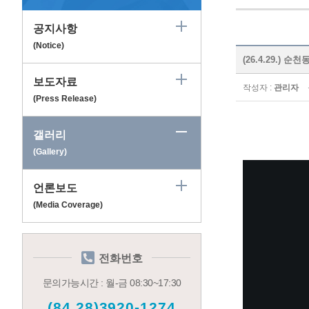
공지사항
(Notice)
(26.4.29.)
보도자료
작성자 :
관리자
(Press Release)
갤러리
(Gallery)
언론보도
(Media Coverage)
전화번호
문의가능시간 : 월-금 08:30~17:30
(84.28)3920-1274