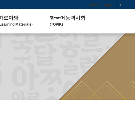
Select Language
▼
자료마당
한국어능력시험
Learning Materials)
(TOPIK)
한국 교육 자료
토픽(TOPIK) 안내
Koean Language)
(Introduction)
한국 교육 활동
Koean Learning Activity)
베트남 대학
Vietnam University)
관련기관사이트
Related Organization)