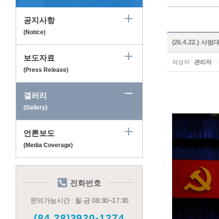
공지사항
(Notice)
(26.4.22.) 
보도자료
작성자 :
관리자
(Press Release)
갤러리
(Gallery)
언론보도
(Media Coverage)
전화번호
문의가능시간 : 월-금 08:30~17:30
(84.28)3920-1274