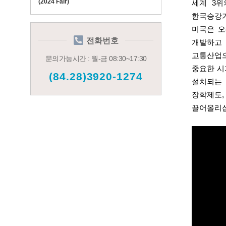
(2024 Fair)
세계
3
위
한국승강기
미국은 오
전화번호
개발하고
교통산업
문의가능시간 : 월-금 08:30~17:30
중요한 시
(84.28)3920-1274
설치되는 
장학제도
끌어올리