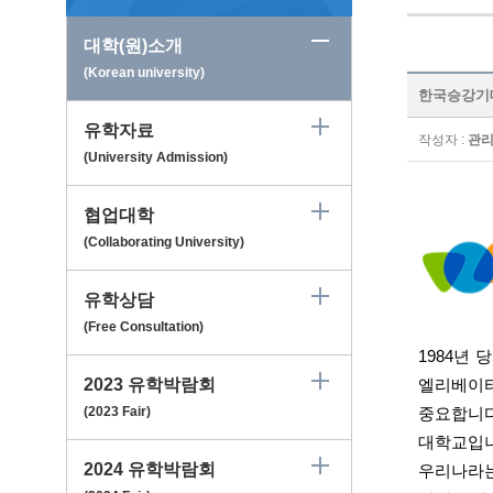
대학(원)소개
(Korean university)
한국승강기대학교
유학자료
작성자 :
관
(University Admission)
협업대학
(Collaborating University)
유학상담
(Free Consultation)
1984
년 
2023 유학박람회
엘리베이
(2023 Fair)
중요합니
대학교입
2024 유학박람회
우리나라