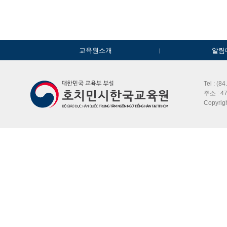
교육원소개
알림
Tel : (8
주소 : 47
Copyri