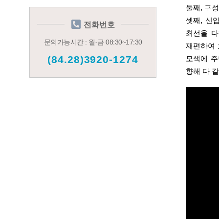
둘째
,
구성
셋째
,
신입
전화번호
최선을 
문의가능시간 : 월-금 08:30~17:30
재편하여 
(84.28)3920-1274
모색에 주
향해 다 