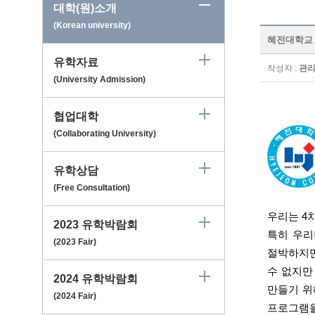
대학(원)소개
(Korean university)
혜전대학교 Hy
유학자료
작성자 :
관
(University Admission)
협업대학
(Collaborating University)
유학상담
(Free Consultation)
우리는
4
2023 유학박람회
특히 우
(2023 Fair)
절박하지만
수 없지만
2024 유학박람회
만들기 위
(2024 Fair)
프로그램을