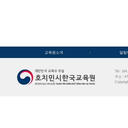
교육원소개
알림
Tel : (8
주소 : 47
Copyri