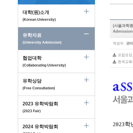
대학(원)소개
(Korean University)
(서울과학종합대학
Admission
유학자료
(University Admission)
작성자 :
관
모집요강_a
협업대학
한국교육경
(Collaborating University)
유학상담
(Free Consultation)
2023 유학박람회
(2023 Fair)
2023
학
2024 유학박람회