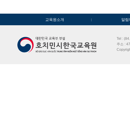
교육원소개
알림
Tel : (8
주소 : 47
Copyri