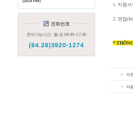
(2024 Fair)
1.
지원서
2.
면접
(I
전화번호
문의가능시간 : 월-금 08:30~17:30
* THÔNG
(84.28)3920-1274
이
다