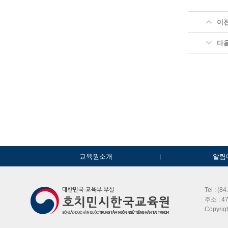
이
다
교육원소개
알림
Tel : (8
주소 : 47
Copyri