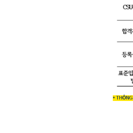
* THÔNG