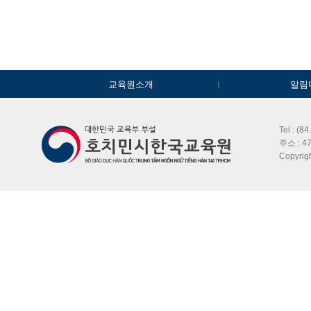
교육원소개
알림
Tel : (8
주소 : 47
Copyri