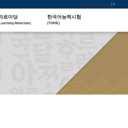
Select Language
▼
자료마당
한국어능력시험
Learning Materials)
(TOPIK)
한국 교육 자료
토픽(TOPIK) 안내
Koean Language)
(Introduction)
한국 교육 활동
Koean Learning Activity)
베트남 대학
Vietnam University)
관련기관사이트
Related Organization)