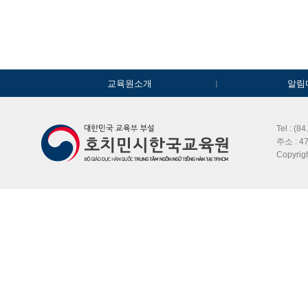
교육원소개
알림
Tel : (8
주소 : 47
Copyri