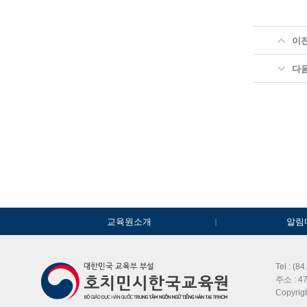
이
다
교육원소개
알림
Tel : (8
주소 : 47
Copyri