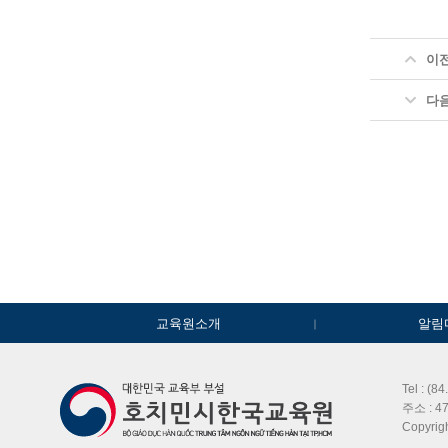
이
다
교육원소개
알림
Tel : (8
주소 : 47
Copyri