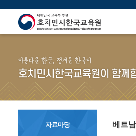
아름다운 한글, 정겨운 한국어
호치민시한국교육원이 함께합
베트남
자료마당