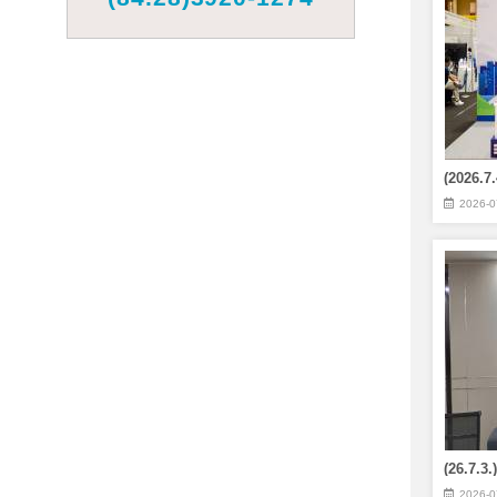
2026-0
(26.7
2026-0