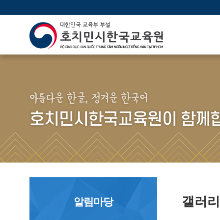
아름다운 한글, 정겨운 한국어
호치민시한국교육원이 함께합
갤러
알림마당