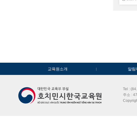
교육원소개
알림
Tel : (8
주소 : 47
Copyri