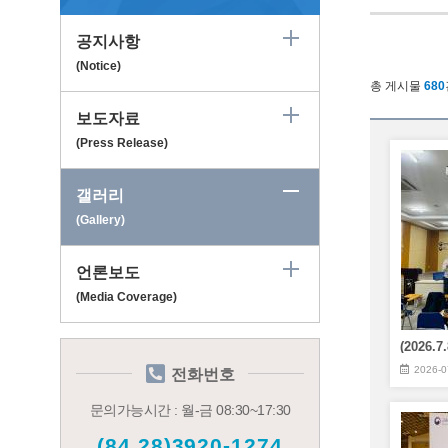
공지사항
(Notice)
총 게시물
680
보도자료
(Press Release)
갤러리
(Gallery)
언론보도
(Media Coverage)
2026-0
전화번호
문의가능시간 : 월-금 08:30~17:30
(84.28)3920-1274