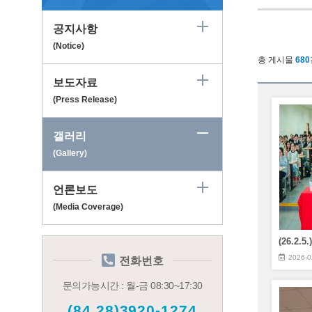
공지사항
(Notice)
총 게시물
680
보도자료
(Press Release)
갤러리
(Gallery)
언론보도
(Media Coverage)
2026-0
전화번호
문의가능시간 : 월-금 08:30~17:30
(84.28)3920-1274