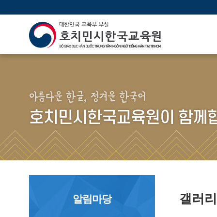
아름다운 한글, 정겨운 한국어
호치민시한국교육원이 함께합
갤러
알림마당