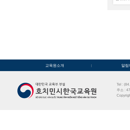
교육원소개
알림
Tel : (8
주소 : 47
Copyri