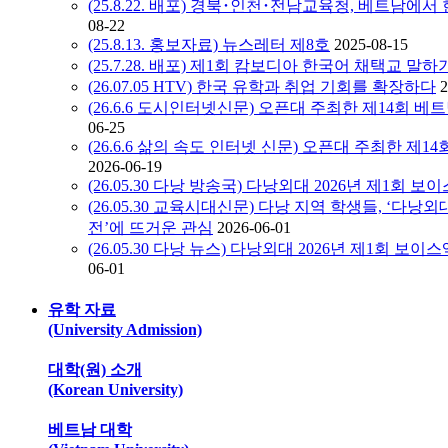
(25.8.22. 배포) 경북･인천･전남교육청, 베트남
08-22
(25.8.13. 홍보자료) 뉴스레터 제8호
2025-08-15
(25.7.28. 배포) 제1회 캄보디아 한국어 채택교 말
(26.07.05 HTV) 한국 유학과 취업 기회를 확장하다
2
(26.6.6 도시인터넷신문) 오픈대 주최한 제14회 베트
06-25
(26.6.6 삶의 속도 인터넷 신문) 오픈대 주최한 제14
2026-06-19
(26.05.30 다낭 방송국) 다낭외대 2026년 제1회 
(26.05.30 교육시대신문) 다낭 지역 학생들, ‘다낭
전’에 뜨거운 관심
2026-06-01
(26.05.30 다낭 뉴스) 다낭외대 2026년 제1회 
06-01
유학 자료
(University Admission)
대학(원) 소개
(Korean University)
베트남 대학