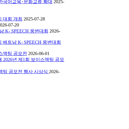
에서 한국어교육･문화교류 확대
2025-
하기 대회 개최
2025-07-28
026-07-20
남 K- SPEECH 웅변대회
2026-
회 베트남 K- SPEECH 웅변대회
보이스액팅 공모전
2026-06-01
외대 2026년 제1회 보이스액팅 공모
보이스액팅 공모전 행사 시상식
2026-