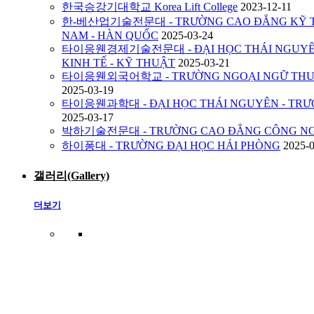
한국승강기대학교 Korea Lift College
2023-12-11
한-베산업기술전문대 - TRƯỜNG CAO ĐẲNG KỸ TH
NAM - HÀN QUỐC
2025-03-24
타이응웬경제기술전문대 - ĐẠI HỌC THÁI NGUYÊN
KINH TẾ - KỸ THUẬT
2025-03-21
타이응웬외국어학교 - TRƯỜNG NGOẠI NGỮ THUỘ
2025-03-19
타이응웬과학대 - ĐẠI HỌC THÁI NGUYÊN - TRƯ
2025-03-17
박하기술전문대 - TRƯỜNG CAO ĐẲNG CÔNG NG
하이퐁대 - TRƯỜNG ĐẠI HỌC HẢI PHÒNG
2025-
갤러리(Gallery)
더보기