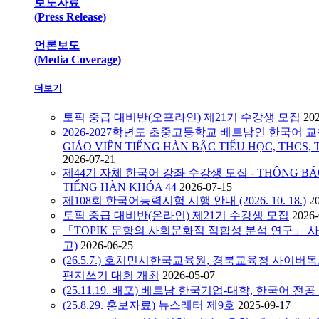
보도자료
(Press Release)
언론보도
(Media Coverage)
더보기
토픽 중급 대비반(오프라인) 제21기 수강생 모집
20
2026-2027학년도 초중고등학교 베트남인 한국어 교원
GIÁO VIÊN TIẾNG HÀN BẬC TIỂU HỌC, THCS, 
2026-07-21
제44기 자체 한국어 강좌 수강생 모집 - THÔNG BÁO C
TIẾNG HÀN KHÓA 44
2026-07-15
제108회 한국어능력시험 시행 안내 (2026. 10. 18.)
2
토픽 중급 대비반(온라인) 제21기 수강생 모집
2026-
「TOPIK 문항의 사회문화적 적합성 분석 연구」 
고)
2026-06-25
(26.5.7.) 호치민시한국교육원, 경북교육청 사이
편지쓰기 대회 개최
2026-05-07
(25.11.19. 배포) 베트남 한국기업-대학, 한국어 전
(25.8.29. 홍보자료) 뉴스레터 제9호
2025-09-17