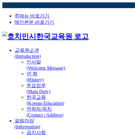
주메뉴 바로가기
메인본문 바로가기
교육원소개
(Introduction)
인사말
(Welcome Message)
연 혁
(History)
주요업무
(Main Duty)
한국교육
(Korean Education)
연락처/위치
(Contact / Address)
알림마당
(Information)
공지사항