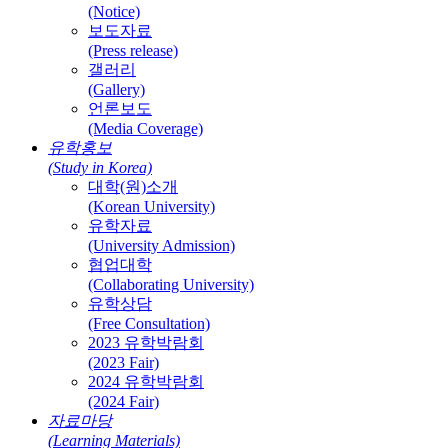
(Notice)
보도자료
(Press release)
갤러리
(Gallery)
언론보도
(Media Coverage)
유학홍보
(Study in Korea)
대학(원)소개
(Korean University)
유학자료
(University Admission)
협업대학
(Collaborating University)
유학상담
(Free Consultation)
2023 유학박람회
(2023 Fair)
2024 유학박람회
(2024 Fair)
자료마당
(Learning Materials)